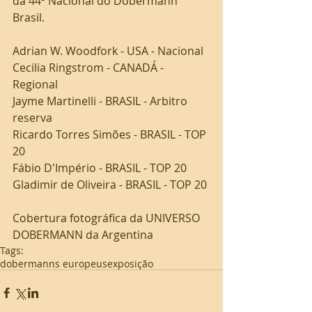
da 44ª Nacional do Dobermann 
Brasil.
Adrian W. Woodfork - USA - Nacional
Cecilia Ringstrom - CANADÁ - 
Regional
Jayme Martinelli - BRASIL - Arbitro 
reserva
Ricardo Torres Simões - BRASIL - TOP 
20
Fábio D'Império - BRASIL - TOP 20
Gladimir de Oliveira - BRASIL - TOP 20
Cobertura fotográfica da UNIVERSO 
DOBERMANN da Argentina
Tags:
dobermanns europeus
exposição