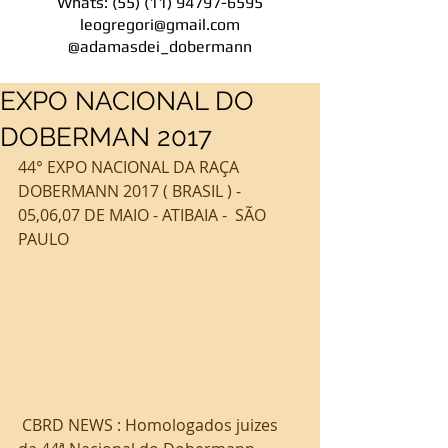
Whats:
(55) (11) 94797-6595
leogregori@gmail.com
@adamasdei_dobermann
EXPO NACIONAL DO
DOBERMAN 2017
44° EXPO NACIONAL DA RAÇA 
DOBERMANN 2017 ( BRASIL ) - 
05,06,07 DE MAIO - ATIBAIA -  SÃO 
PAULO
 CBRD NEWS : Homologados juizes 