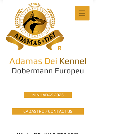
R
Adamas Dei
Kennel
Dobermann Europeu
NINHADAS 2026
CADASTRO / CONTACT US