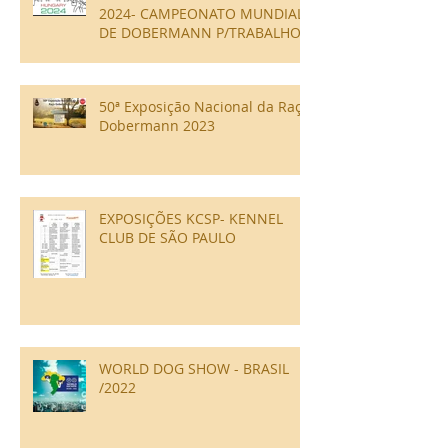
2024- CAMPEONATO MUNDIAL
DE DOBERMANN P/TRABALHO -
IGP
50ª Exposição Nacional da Raça
Dobermann 2023
EXPOSIÇÕES KCSP- KENNEL
CLUB DE SÃO PAULO
WORLD DOG SHOW - BRASIL
/2022