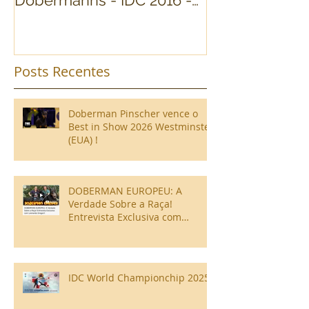
(Cavalese) Itália
Posts Recentes
Doberman Pinscher vence o
Best in Show 2026 Westminster
(EUA) !
DOBERMAN EUROPEU: A
Verdade Sobre a Raça!
Entrevista Exclusiva com
Leonardo Gregori!
IDC World Championchip 2025