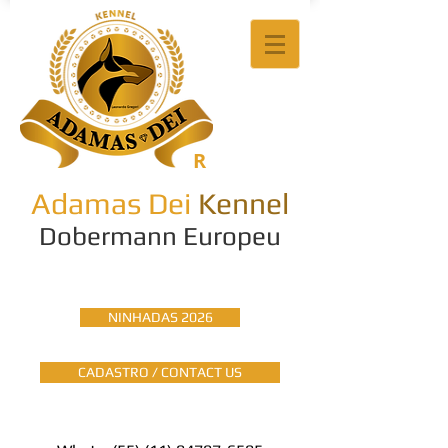
R
Adamas Dei
Kennel
Dobermann Europeu
NINHADAS 2026
CADASTRO / CONTACT US