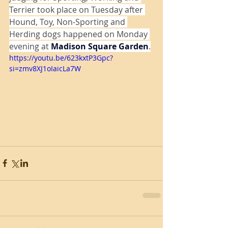
Terrier took place on Tuesday after 
Hound, Toy, Non-Sporting and 
Herding dogs happened on Monday 
evening at 
Madison Square Garden
.
https://youtu.be/623kxtP3Gpc?
si=zmv8XJ1oIaicLa7W