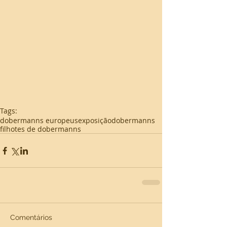
Tags:
dobermanns europeus
exposição
dobermanns
filhotes de dobermanns
Comentários