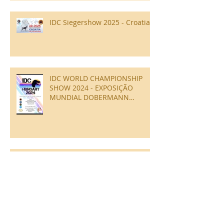
IDC Siegershow 2025 - Croatia
IDC WORLD CHAMPIONSHIP
SHOW 2024 - EXPOSIÇÃO
MUNDIAL DOBERMANN
ESTRUTURA
IDC WORLD CHAMPIONSHIP
2024- CAMPEONATO MUNDIAL
DE DOBERMANN P/TRABALHO -
IGP
50ª Exposição Nacional da Raça