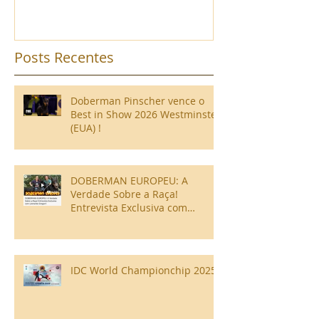
(Cavalese) Itália
Posts Recentes
Doberman Pinscher vence o
Best in Show 2026 Westminster
(EUA) !
DOBERMAN EUROPEU: A
Verdade Sobre a Raça!
Entrevista Exclusiva com
Leonardo Gregori!
IDC World Championchip 2025