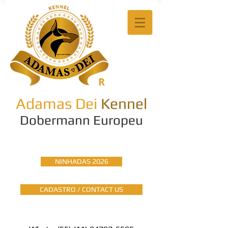
R
Adamas Dei
Kennel
Dobermann Europeu
NINHADAS 2026
CADASTRO / CONTACT US