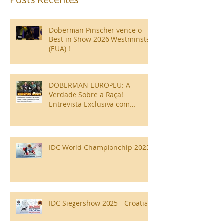
Doberman Pinscher vence o
Best in Show 2026 Westminster
(EUA) !
DOBERMAN EUROPEU: A
Verdade Sobre a Raça!
Entrevista Exclusiva com
Leonardo Gregori!
IDC World Championchip 2025
IDC Siegershow 2025 - Croatia