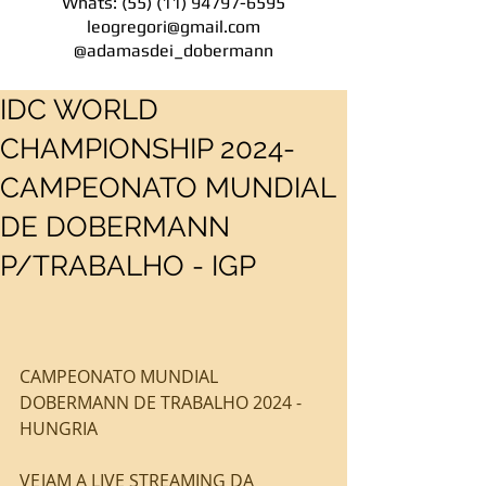
Whats:
(55) (11) 94797-6595
leogregori@gmail.com
@adamasdei_dobermann
IDC WORLD
CHAMPIONSHIP 2024-
CAMPEONATO MUNDIAL
DE DOBERMANN
P/TRABALHO - IGP
CAMPEONATO MUNDIAL 
DOBERMANN DE TRABALHO 2024 - 
HUNGRIA
VEJAM A LIVE STREAMING DA 