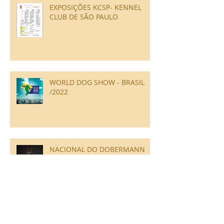
EXPOSIÇÕES KCSP- KENNEL
CLUB DE SÃO PAULO
WORLD DOG SHOW - BRASIL
/2022
NACIONAL DO DOBERMANN
2020/2021 - 47ª e 48ª
EXPOSIÇÃO NACIONAL DA
RAÇA DOBERMANN CBRD/CBKC
Arquivo