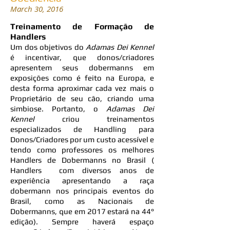
March 30, 2016
Treinamento de Formação de
Handlers
Um dos objetivos do
Adamas Dei Kennel
é incentivar, que donos/criadores
apresentem seus dobermanns em
exposições como é feito na Europa, e
desta forma aproximar cada vez mais o
Proprietário de seu cão, criando uma
simbiose. Portanto, o
Adamas Dei
Kennel
criou treinamentos
especializados de Handling para
Donos/Criadores por um custo acessível e
tendo como professores os melhores
Handlers de Dobermanns no Brasil (
Handlers com diversos anos de
experiência apresentando a raça
dobermann nos principais eventos do
Brasil, como as Nacionais de
Dobermanns, que em 2017 estará na 44°
edição). Sempre haverá espaço