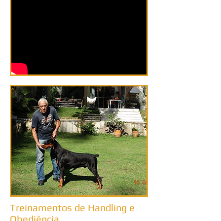
Treinamentos de Handling e
Obediência