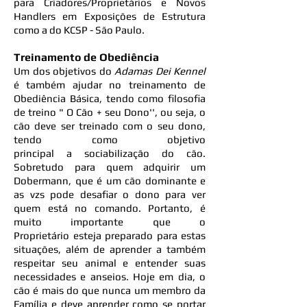
para Criadores/Proprietários e Novos
Handlers em Exposições de Estrutura
como a do KCSP - São Paulo.
Treinamento de Obediência
Um dos objetivos do
Adamas Dei Kennel
é também ajudar no treinamento de
Obediência Básica, tendo como filosofia
de treino " O Cão + seu Dono'', ou seja, o
cão deve ser treinado com o seu dono,
tendo como objetivo
principal a sociabilização do cão.
Sobretudo para quem adquirir um
Dobermann, que é um cão dominante e
as vzs pode desafiar o dono para ver
quem está no comando. Portanto, é
muito importante que o
Proprietário esteja preparado para estas
situações, além de aprender a também
respeitar seu animal e entender suas
necessidades e anseios. Hoje em dia, o
cão é mais do que nunca um membro da
Família e deve aprender como se portar