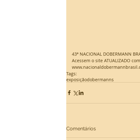
43ª NACIONAL DOBERMANN BRASI
Acessem o site ATUALIZADO com
www.nacionaldobermannbrasil
Tags:
exposição
dobermanns
Comentários