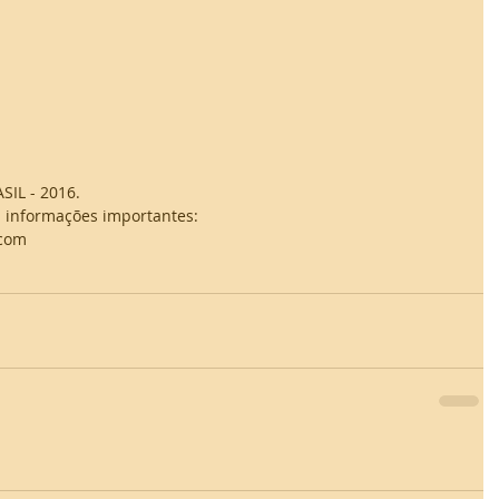
L - 2016. 
 informações importantes: 
.com