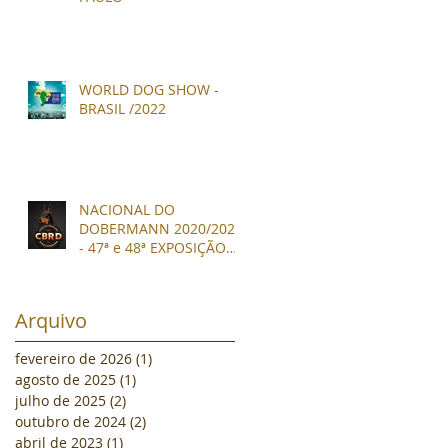
WORLD DOG SHOW -
BRASIL /2022
NACIONAL DO
DOBERMANN 2020/2021
- 47ª e 48ª EXPOSIÇÃO
NACIONAL DA RAÇA
DOBERMANN
CBRD/CBKC
Arquivo
fevereiro de 2026
(1)
1 post
agosto de 2025
(1)
1 post
julho de 2025
(2)
2 posts
outubro de 2024
(2)
2 posts
abril de 2023
(1)
1 post