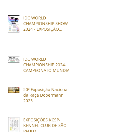
IDC WORLD
CHAMPIONSHIP SHOW
2024 - EXPOSIÇÃO
MUNDIAL DOBERMANN
ESTRUTURA
IDC WORLD
CHAMPIONSHIP 2024-
CAMPEONATO MUNDIAL
DE DOBERMANN
P/TRABALHO - IGP
50ª Exposição Nacional
da Raça Dobermann
2023
EXPOSIÇÕES KCSP-
KENNEL CLUB DE SÃO
PAULO