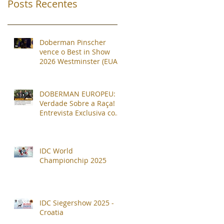
Posts Recentes
Doberman Pinscher
vence o Best in Show
2026 Westminster (EUA) !
DOBERMAN EUROPEU: A
Verdade Sobre a Raça!
Entrevista Exclusiva com
Leonardo Gregori!
IDC World
Championchip 2025
IDC Siegershow 2025 -
Croatia