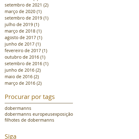
setembro de 2021
(2)
2 posts
março de 2020
(1)
1 post
setembro de 2019
(1)
1 post
julho de 2019
(1)
1 post
março de 2018
(1)
1 post
agosto de 2017
(1)
1 post
junho de 2017
(1)
1 post
fevereiro de 2017
(1)
1 post
outubro de 2016
(1)
1 post
setembro de 2016
(1)
1 post
junho de 2016
(2)
2 posts
maio de 2016
(2)
2 posts
março de 2016
(2)
2 posts
Procurar por tags
dobermanns
dobermanns europeus
exposição
filhotes de dobermanns
Siga