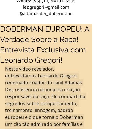
Whats:
(55) (11) 94797-6595
leogregori@gmail.com
@adamasdei_dobermann
DOBERMAN EUROPEU: A
Verdade Sobre a Raça!
Entrevista Exclusiva com
Leonardo Gregori!
Neste vídeo revelador, 
entrevistamos Leonardo Gregori, 
renomado criador do canil Adamas 
Dei, referência nacional na criação 
responsável da raça. Ele compartilha 
segredos sobre comportamento, 
treinamento, linhagem, padrão 
europeu e o que torna o Doberman 
um cão tão admirado por famílias e 