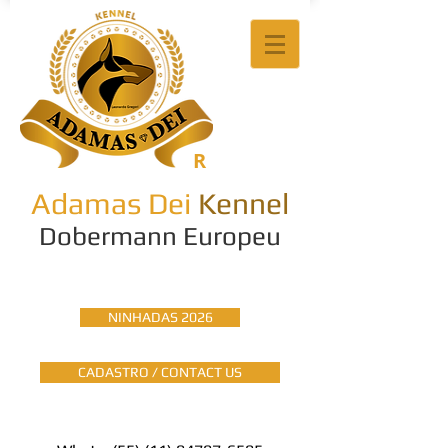
R
Adamas Dei
Kennel
Dobermann Europeu
NINHADAS 2026
CADASTRO / CONTACT US