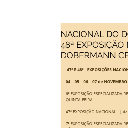
NACIONAL DO D
48ª EXPOSIÇÃO
DOBERMANN C
47ª E 48ª - EXPOSIÇÕES NAC
04 – 05 – 06 – 07 de NOVEMBRO 
6ª EXPOSIÇÃO ESPECIALIZADA RE
QUINTA-FEIRA 
47ª EXPOSIÇÃO NACIONAL – Jui
7ª EXPOSIÇÃO ESPECIALIZADA RE