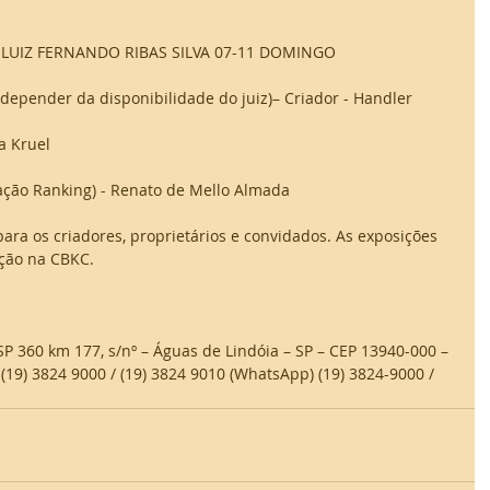
z LUIZ FERNANDO RIBAS SILVA 07-11 DOMINGO 
depender da disponibilidade do juiz)– Criador - Handler 
 Kruel 
ção Ranking) - Renato de Mello Almada 
para os criadores, proprietários e convidados. As exposições 
ção na CBKC.
360 km 177, s/nº – Águas de Lindóia – SP – CEP 13940-000 – 
 (19) 3824 9000 / (19) 3824 9010 (WhatsApp) (19) 3824-9000 / 