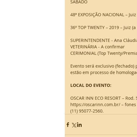
SÁBADO 
48ª EXPOSIÇÃO NACIONAL – Jui
36º TOP TWENTY – 2019 – Juiz (a 
SUPERINTENDENTE - Ana Cláudia
VETERINÁRIA - A confirmar 
CERIMONIAL (Top Twenty/Premia
Evento será exclusivo (fechado) 
estão em processo de homologa
LOCAL DO EVENTO:
OSCAR INN ECO RESORT – Rod. SP 
https://oscarinn.com.br/ – fones
(11) 95077-2560.