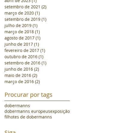
abril de 2023
(1)
1 post
setembro de 2021
(2)
2 posts
março de 2020
(1)
1 post
setembro de 2019
(1)
1 post
julho de 2019
(1)
1 post
março de 2018
(1)
1 post
agosto de 2017
(1)
1 post
junho de 2017
(1)
1 post
fevereiro de 2017
(1)
1 post
outubro de 2016
(1)
1 post
setembro de 2016
(1)
1 post
junho de 2016
(2)
2 posts
maio de 2016
(2)
2 posts
março de 2016
(2)
2 posts
Procurar por tags
dobermanns
dobermanns europeus
exposição
filhotes de dobermanns
Siga