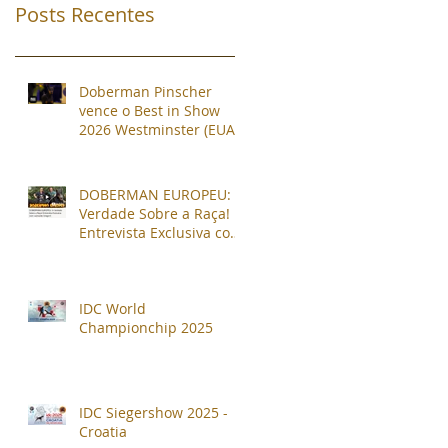
Posts Recentes
Doberman Pinscher
vence o Best in Show
2026 Westminster (EUA) !
DOBERMAN EUROPEU: A
Verdade Sobre a Raça!
Entrevista Exclusiva com
Leonardo Gregori!
IDC World
Championchip 2025
IDC Siegershow 2025 -
Croatia