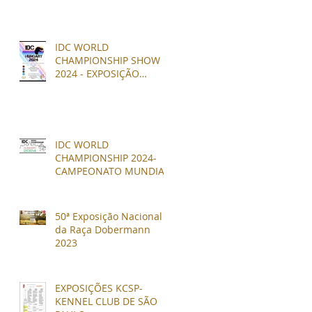
IDC WORLD
CHAMPIONSHIP SHOW
2024 - EXPOSIÇÃO
MUNDIAL DOBERMANN
ESTRUTURA
IDC WORLD
CHAMPIONSHIP 2024-
CAMPEONATO MUNDIAL
DE DOBERMANN
P/TRABALHO - IGP
50ª Exposição Nacional
da Raça Dobermann
2023
EXPOSIÇÕES KCSP-
KENNEL CLUB DE SÃO