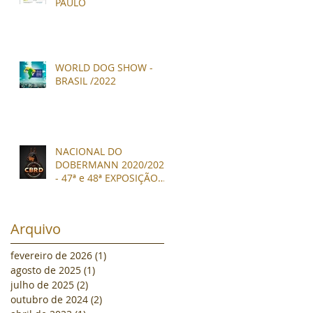
PAULO
WORLD DOG SHOW -
BRASIL /2022
NACIONAL DO
DOBERMANN 2020/2021
- 47ª e 48ª EXPOSIÇÃO
NACIONAL DA RAÇA
DOBERMANN
CBRD/CBKC
Arquivo
fevereiro de 2026
(1)
1 post
agosto de 2025
(1)
1 post
julho de 2025
(2)
2 posts
outubro de 2024
(2)
2 posts